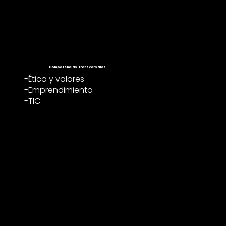
Competencias transversales
-Ética y valores
-Emprendimiento
-TIC