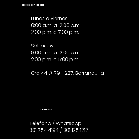
Horarios de Atención
Lunes a viernes:
8:00 a.m. a 12:00 p.m.
2:00 p.m. a 7:00 p.m.
Sábados :
8:00 a.m. a 12:00 p.m.
2:00 p.m. a 5:00 p.m.
Cra 44 # 79 - 227, Barranquilla
Contacto
Teléfono / Whatsapp
301 754 4194 / 301 125 1212