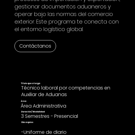
gestionar documentos aduaneros y
operar bajo las normas del comercio
exterior. Este programa te conecta con
el entorno logístico global.
Contáctanos
Título que otorga
Técnico laboral por competencias en
Auxiliar de Aduanas
Área
Área Administrativa
Duración / Modalidad
3 Semestres - Presencial
Obsequios
-Uniforme de diario