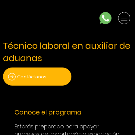
Técnico laboral en auxiliar de
aduanas
Contáctanos
Conoce el programa
Estarás preparado para apoyar
procesos de importación y exportación,