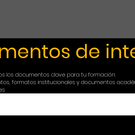
mentos de int
os los documentos clave para tu formación.
os, formatos institucionales y documentos acadé
s.