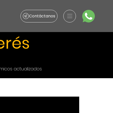
Contáctanos
erés
micos actualizados