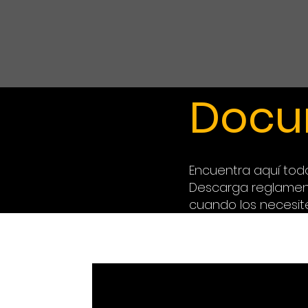
Docu
Encuentra aquí tod
Descarga reglament
cuando los necesite