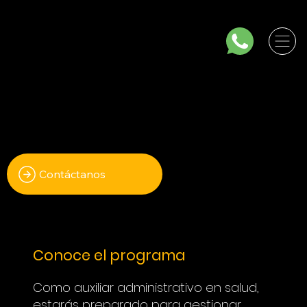
Técnico laboral en auxiliar
administrativo en salud
Contáctanos
Conoce el programa
Como auxiliar administrativo en salud,
estarás preparado para gestionar