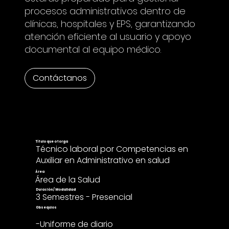
procesos administrativos dentro de
clínicas, hospitales y EPS, garantizando
atención eficiente al usuario y apoyo
documental al equipo médico.
Contáctanos
Título que otorga
Técnico laboral por Competencias en
Auxiliar en Administrativo en salud
Área
Área de la Salud
Duración / Modalidad
3 Semestres - Presencial
Obsequios
-Uniforme de diario