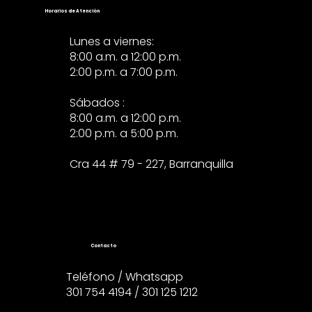
Horarios de Atención
Lunes a viernes:
8:00 a.m. a 12:00 p.m.
2:00 p.m. a 7:00 p.m.
Sábados :
8:00 a.m. a 12:00 p.m.
2:00 p.m. a 5:00 p.m.
Cra 44 # 79 - 227, Barranquilla
Contacto
Teléfono / Whatsapp
301 754 4194 / 301 125 1212