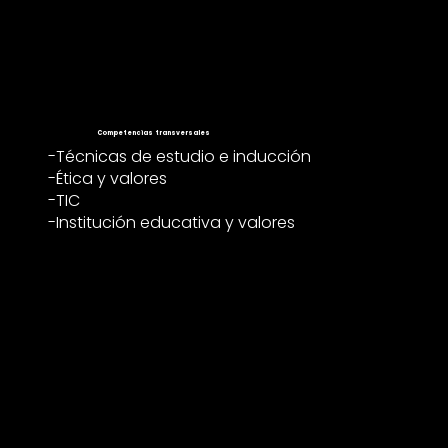
Competencias transversales
-Técnicas de estudio e inducción
-Ética y valores
-TIC
-Institución educativa y valores