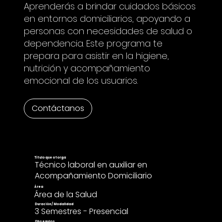
Aprenderás a brindar cuidados básicos
en entornos domiciliarios, apoyando a
personas con necesidades de salud o
dependencia. Este programa te
prepara para asistir en la higiene,
nutrición y acompañamiento
emocional de los usuarios.
Contáctanos
Título que otorga
Técnico laboral en auxiliar en
Acompañamiento Domiciliario
Área
Área de la Salud
Duración / Modalidad
3 Semestres - Presencial
Obsequios