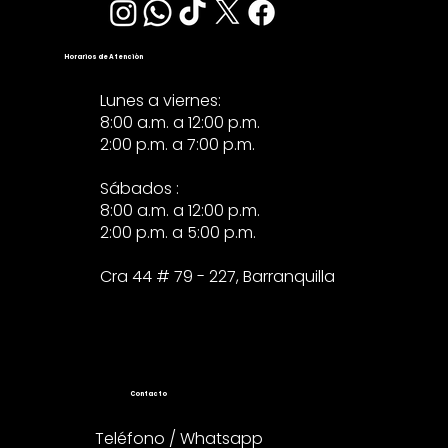
Horarios de Atención
Lunes a viernes:
8:00 a.m. a 12:00 p.m.
2:00 p.m. a 7:00 p.m.
Sábados :
8:00 a.m. a 12:00 p.m.
2:00 p.m. a 5:00 p.m.
Cra 44 # 79 - 227, Barranquilla
Contacto
Teléfono / Whatsapp