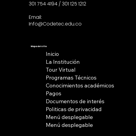
301 754 4194 / 301 125 1212
Email:
Info@Codetec.edu.co
Mapa del sitio
Inicio
La Institución
Tour Virtual
Programas Técnicos
Conocimientos académicos
Pagos
Documentos de interés
Politicas de privacidad
Menú desplegable
Menú desplegable