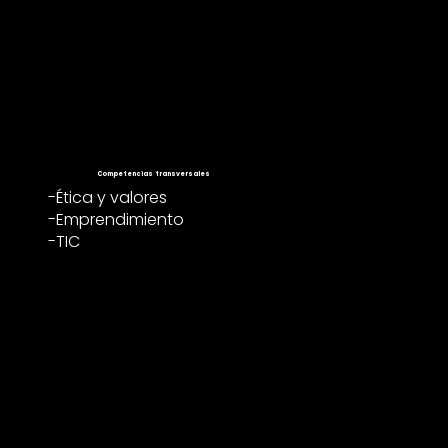
Competencias transversales
-Ética y valores
-Emprendimiento
-TIC