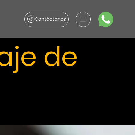
Contáctanos
aje de