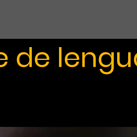
e de lengu