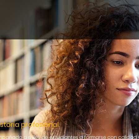
storia profesional.
añado a miles de estudiantes a formarse con calidad y