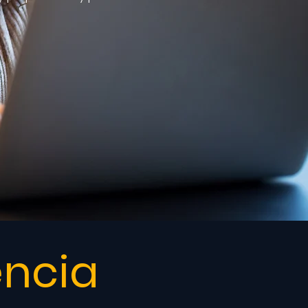
encia