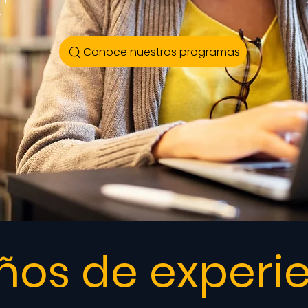
.
Conoce nuestros programas
ños de experi