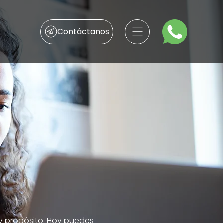
Contáctanos
 propósito. Hoy puedes