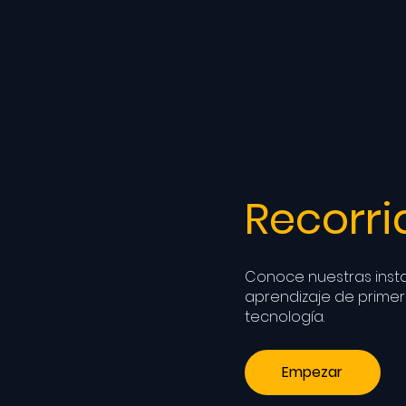
Recorri
Conoce nuestras inst
aprendizaje de primer 
tecnología.
Empezar