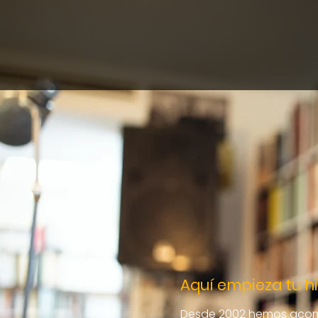
Aquí empieza tu hi
Desde 2002 hemos acomp